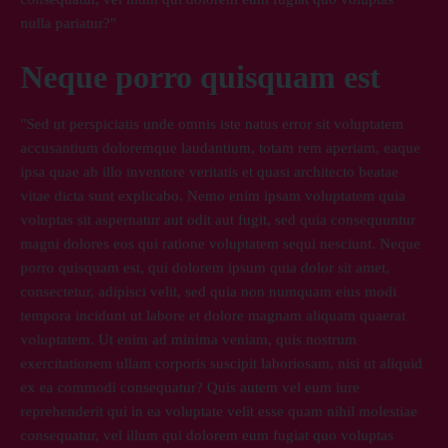
nulla pariatur?"
Neque porro quisquam est
"Sed ut perspiciatis unde omnis iste natus error sit voluptatem
accusantium doloremque laudantium, totam rem aperiam, eaque
ipsa quae ab illo inventore veritatis et quasi architecto beatae
vitae dicta sunt explicabo. Nemo enim ipsam voluptatem quia
voluptas sit aspernatur aut odit aut fugit, sed quia consequuntur
magni dolores eos qui ratione voluptatem sequi nesciunt. Neque
porro quisquam est, qui dolorem ipsum quia dolor sit amet,
consectetur, adipisci velit, sed quia non numquam eius modi
tempora incidunt ut labore et dolore magnam aliquam quaerat
voluptatem. Ut enim ad minima veniam, quis nostrum
exercitationem ullam corporis suscipit laboriosam, nisi ut aliquid
ex ea commodi consequatur? Quis autem vel eum iure
reprehenderit qui in ea voluptate velit esse quam nihil molestiae
consequatur, vel illum qui dolorem eum fugiat quo voluptas